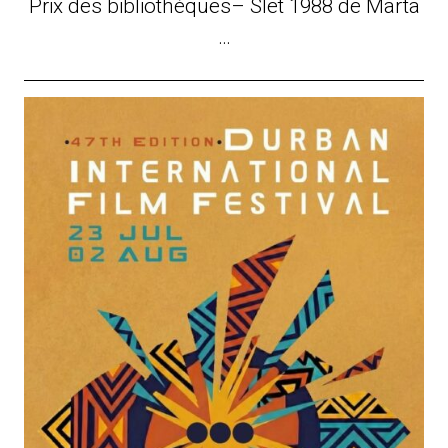
Prix des bibliothèques– Slet 1988 de Marta
…