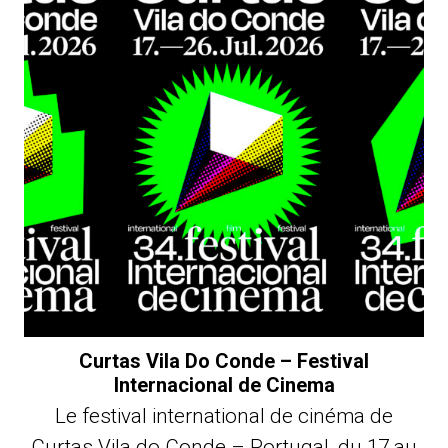
Curtas Vila Do Conde – Festival
Internacional de Cinema
Le festival international de cinéma de
Curtas Vila do Conde – Portugal, du 17 au