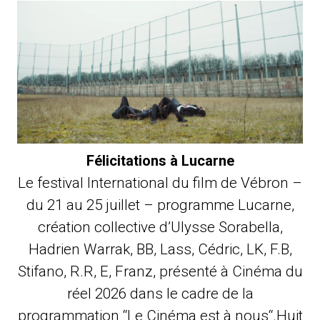
Félicitations à Lucarne
Le festival International du film de Vébron –
du 21 au 25 juillet – programme Lucarne,
création collective d’Ulysse Sorabella,
Hadrien Warrak, BB, Lass, Cédric, LK, F.B,
Stifano, R.R, E, Franz, présenté à Cinéma du
réel 2026 dans le cadre de la
programmation “Le Cinéma est à nous“.Huit