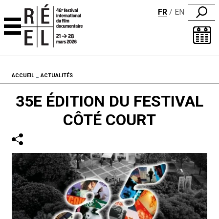
FR
EN
Aller au contenu
Fil d'ariane
ACCUEIL
ACTUALITÉS
35E ÉDITION DU FESTIVAL
CÔTÉ COURT