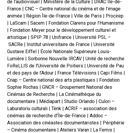
de l’audiovisuel | Ministère de la Culture | DRAC Île-de-
France | CNC – Centre national du cinéma et de l’image
animée | Région Île-de-France | Ville de Paris | Procirep
| LaScam | Sacem | Fondation Clarens pour l’Humanisme
| Fondation Meyer pour le développement culturel et
artistique | SPIP 78 | Unifrance | Université PSL –
SACRe | Institut universitaire de France | Université
Gustave Eiffel | École Nationale Supérieure Louis-
Lumière | Sorbonne Nouvelle IRCAV | Unité de recherche
FoReLLIS de l’Université de Poitiers | Université de Pau
et des pays de l’Adour | France Télévisions | Capi Films |
Cnap – Centre national des arts plastiques | Fondation
Sophie Rochas | GNCR – Groupement National des
Cinémas de Recherche | La Cinémathèque du
documentaire | Médiapart | Studio Orlando | Culori –
Laburatoriu culturali | Tënk | ACRIF – association des
cinémas de recherche d’Île-de-France | Addoc –
Association des cinéastes documentaristes | Périphérie
– Cinéma documentaire | Ateliers Varan | La Femis |