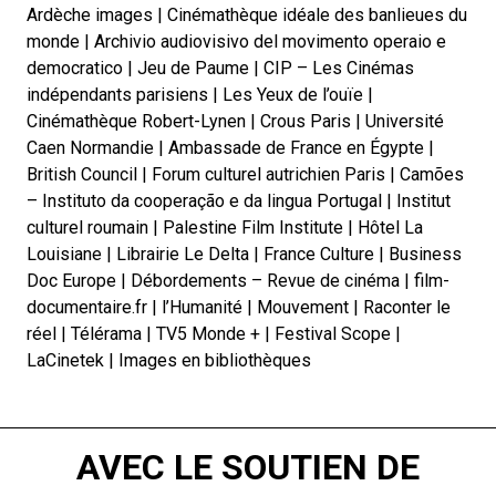
Ardèche images | Cinémathèque idéale des banlieues du
monde | Archivio audiovisivo del movimento operaio e
democratico | Jeu de Paume | CIP – Les Cinémas
indépendants parisiens | Les Yeux de l’ouïe |
Cinémathèque Robert-Lynen | Crous Paris | Université
Caen Normandie | Ambassade de France en Égypte |
British Council | Forum culturel autrichien Paris | Camões
– Instituto da cooperação e da lingua Portugal | Institut
culturel roumain | Palestine Film Institute | Hôtel La
Louisiane | Librairie Le Delta | France Culture | Business
Doc Europe | Débordements – Revue de cinéma | film-
documentaire.fr | l’Humanité | Mouvement | Raconter le
réel | Télérama | TV5 Monde + | Festival Scope |
LaCinetek | Images en bibliothèques
AVEC LE SOUTIEN DE