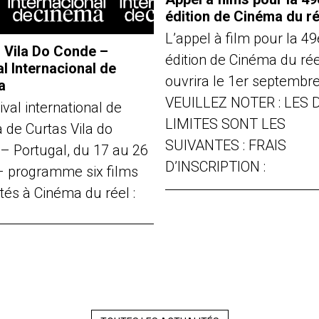
édition de Cinéma du ré
L’appel à film pour la 49
 Vila Do Conde –
édition de Cinéma du rée
al Internacional de
ouvrira le 1er septembr
a
VEUILLEZ NOTER : LES 
ival international de
LIMITES SONT LES
 de Curtas Vila do
SUIVANTES : FRAIS
– Portugal, du 17 au 26
D’INSCRIPTION :
t – programme six films
tés à Cinéma du réel :