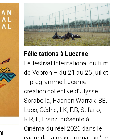
Félicitations à Lucarne
Le festival International du film
de Vébron – du 21 au 25 juillet
– programme Lucarne,
création collective d’Ulysse
Sorabella, Hadrien Warrak, BB,
Lass, Cédric, LK, F.B, Stifano,
R.R, E, Franz, présenté à
Cinéma du réel 2026 dans le
lm
cadre de la programmation “Le