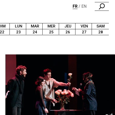
FR
EN
DIM
LUN
MAR
MER
JEU
VEN
SAM
22
23
24
25
26
27
28