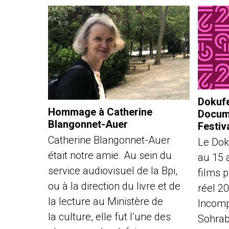
Dokufe
Hommage à Catherine
Docume
Blangonnet-Auer
Festiv
Catherine Blangonnet-Auer
Le Dok
était notre amie. Au sein du
au 15 
service audiovisuel de la Bpi,
films 
ou à la direction du livre et de
réel 2
la lecture au Ministère de
Incomp
la culture, elle fut l’une des
Sohrabi