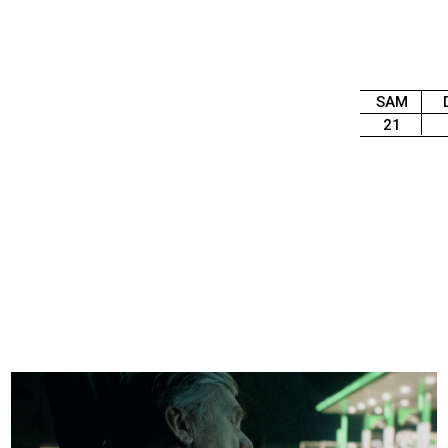
SAM
21