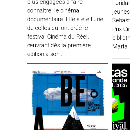
plus engagées à faire
Loridan
connaître le cinéma
jeune
documentaire. Elle a été l’une
Sebast
de celles qui ont créé le
Prix Ci
festival Cinéma du Réel,
biblio
œuvrant dès la première
Marta 
édition à son …