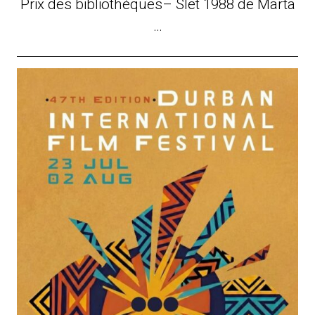
Prix des bibliothèques– Slet 1988 de Marta
…