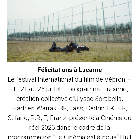
Félicitations à Lucarne
Le festival International du film de Vébron –
du 21 au 25 juillet – programme Lucarne,
création collective d’Ulysse Sorabella,
Hadrien Warrak, BB, Lass, Cédric, LK, F.B,
Stifano, R.R, E, Franz, présenté à Cinéma du
réel 2026 dans le cadre de la
programmation “Le Cinéma est à nous“.Huit