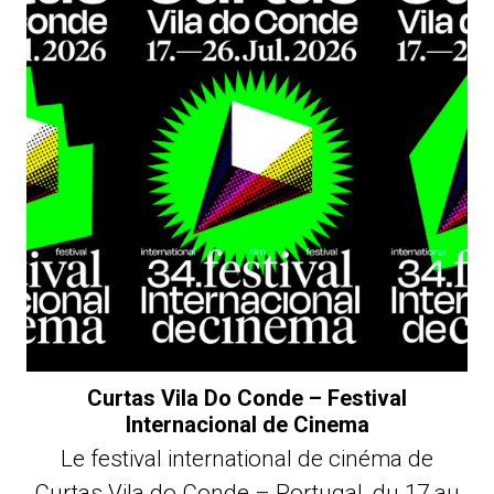
Curtas Vila Do Conde – Festival
Internacional de Cinema
Le festival international de cinéma de
Curtas Vila do Conde – Portugal, du 17 au