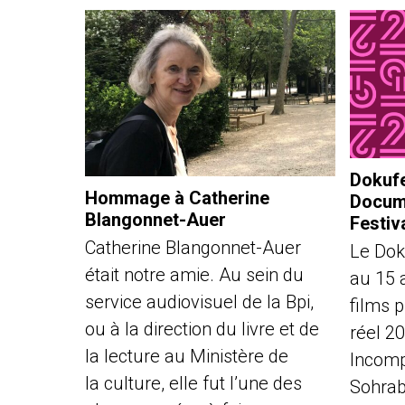
Dokufe
Hommage à Catherine
Docume
Blangonnet-Auer
Festiv
Catherine Blangonnet-Auer
Le Dok
était notre amie. Au sein du
au 15 
service audiovisuel de la Bpi,
films 
ou à la direction du livre et de
réel 2
la lecture au Ministère de
Incomp
la culture, elle fut l’une des
Sohrabi