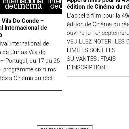
édition de Cinéma du ré
L’appel à film pour la 49
 Vila Do Conde –
édition de Cinéma du rée
al Internacional de
ouvrira le 1er septembr
a
VEUILLEZ NOTER : LES 
ival international de
LIMITES SONT LES
 de Curtas Vila do
SUIVANTES : FRAIS
– Portugal, du 17 au 26
D’INSCRIPTION :
t – programme six films
tés à Cinéma du réel :