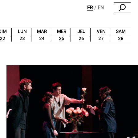
FR
EN
DIM
LUN
MAR
MER
JEU
VEN
SAM
22
23
24
25
26
27
28