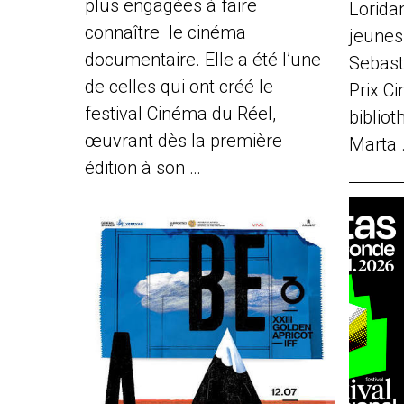
plus engagées à faire
Loridan
connaître le cinéma
jeune
documentaire. Elle a été l’une
Sebast
de celles qui ont créé le
Prix Ci
festival Cinéma du Réel,
biblio
œuvrant dès la première
Marta 
édition à son …