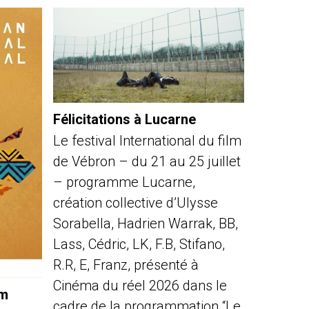
Félicitations à Lucarne
Le festival International du film
de Vébron – du 21 au 25 juillet
– programme Lucarne,
création collective d’Ulysse
Sorabella, Hadrien Warrak, BB,
Lass, Cédric, LK, F.B, Stifano,
R.R, E, Franz, présenté à
Cinéma du réel 2026 dans le
lm
cadre de la programmation “Le