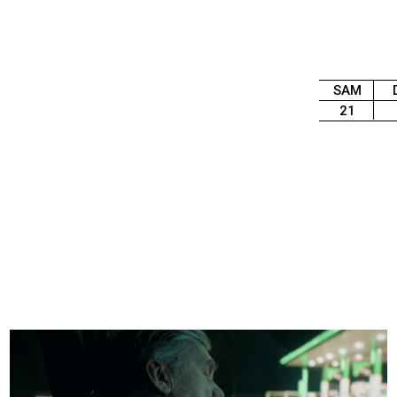
SAM
21