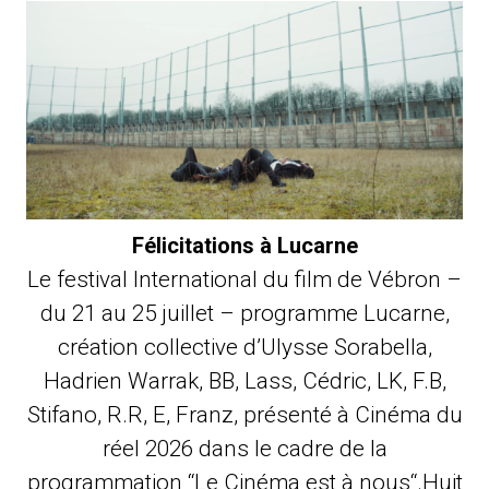
Félicitations à Lucarne
Le festival International du film de Vébron –
du 21 au 25 juillet – programme Lucarne,
création collective d’Ulysse Sorabella,
Hadrien Warrak, BB, Lass, Cédric, LK, F.B,
Stifano, R.R, E, Franz, présenté à Cinéma du
réel 2026 dans le cadre de la
programmation “Le Cinéma est à nous“.Huit