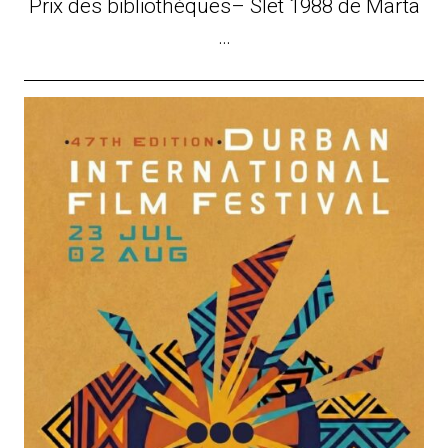
Prix des bibliothèques– Slet 1988 de Marta
…