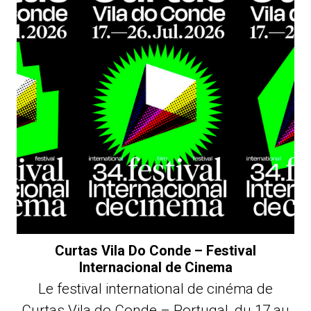
Curtas Vila Do Conde – Festival
Internacional de Cinema
Le festival international de cinéma de
Curtas Vila do Conde – Portugal, du 17 au