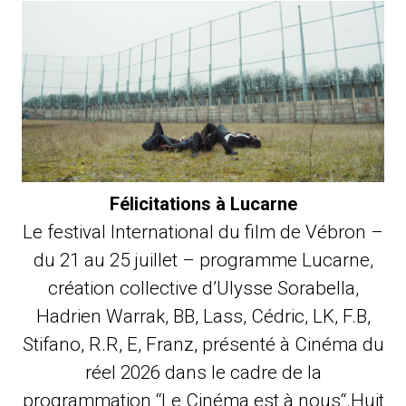
Félicitations à Lucarne
Le festival International du film de Vébron –
du 21 au 25 juillet – programme Lucarne,
création collective d’Ulysse Sorabella,
Hadrien Warrak, BB, Lass, Cédric, LK, F.B,
Stifano, R.R, E, Franz, présenté à Cinéma du
réel 2026 dans le cadre de la
programmation “Le Cinéma est à nous“.Huit