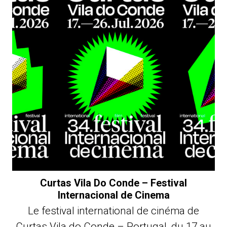
Curtas Vila Do Conde – Festival
Internacional de Cinema
Le festival international de cinéma de
Curtas Vila do Conde – Portugal, du 17 au