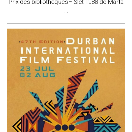
Prix des bibliothèques– Slet 1988 de Marta
…