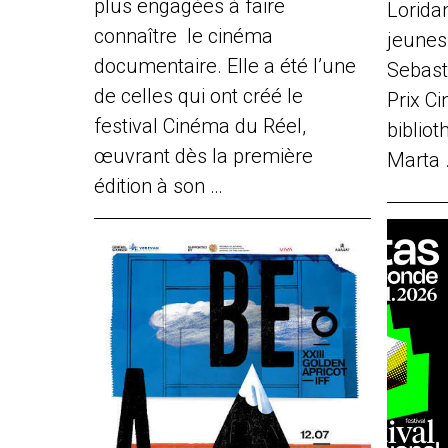
plus engagées à faire
Loridan
connaître le cinéma
jeune
documentaire. Elle a été l’une
Sebast
de celles qui ont créé le
Prix Ci
festival Cinéma du Réel,
biblio
œuvrant dès la première
Marta 
édition à son …