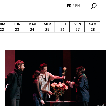
FR
EN
DIM
LUN
MAR
MER
JEU
VEN
SAM
22
23
24
25
26
27
28