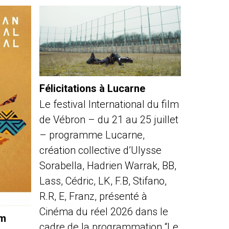
Félicitations à Lucarne
Le festival International du film
de Vébron – du 21 au 25 juillet
– programme Lucarne,
création collective d’Ulysse
Sorabella, Hadrien Warrak, BB,
Lass, Cédric, LK, F.B, Stifano,
R.R, E, Franz, présenté à
Cinéma du réel 2026 dans le
lm
cadre de la programmation “Le