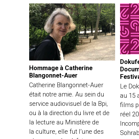
Dokufe
Hommage à Catherine
Docume
Blangonnet-Auer
Festiv
Catherine Blangonnet-Auer
Le Dok
était notre amie. Au sein du
au 15 
service audiovisuel de la Bpi,
films 
ou à la direction du livre et de
réel 2
la lecture au Ministère de
Incomp
la culture, elle fut l’une des
Sohrabi