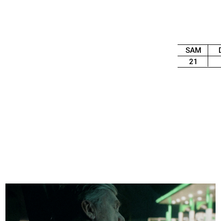
SAM
21