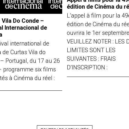
édition de Cinéma du ré
L’appel à film pour la 49
 Vila Do Conde –
édition de Cinéma du rée
al Internacional de
ouvrira le 1er septembr
a
VEUILLEZ NOTER : LES 
ival international de
LIMITES SONT LES
 de Curtas Vila do
SUIVANTES : FRAIS
– Portugal, du 17 au 26
D’INSCRIPTION :
t – programme six films
tés à Cinéma du réel :