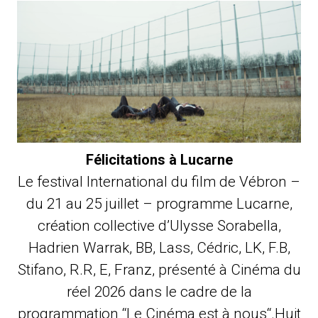
Félicitations à Lucarne
Le festival International du film de Vébron –
du 21 au 25 juillet – programme Lucarne,
création collective d’Ulysse Sorabella,
Hadrien Warrak, BB, Lass, Cédric, LK, F.B,
Stifano, R.R, E, Franz, présenté à Cinéma du
réel 2026 dans le cadre de la
programmation “Le Cinéma est à nous“.Huit