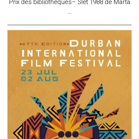
Prix des bibliothèques– Slet 1988 de Marta
…