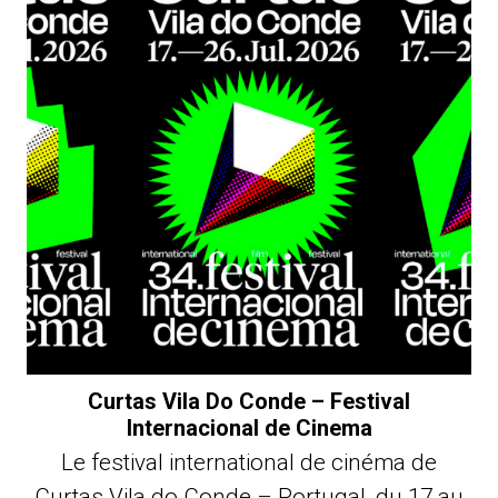
Curtas Vila Do Conde – Festival
Internacional de Cinema
Le festival international de cinéma de
Curtas Vila do Conde – Portugal, du 17 au