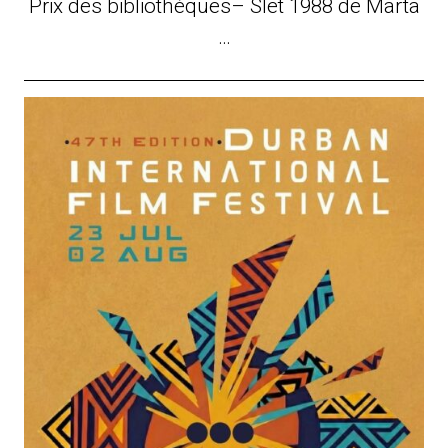
Prix des bibliothèques– Slet 1988 de Marta
…