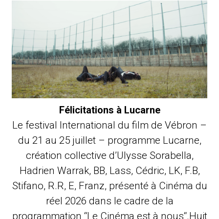
Félicitations à Lucarne
Le festival International du film de Vébron –
du 21 au 25 juillet – programme Lucarne,
création collective d’Ulysse Sorabella,
Hadrien Warrak, BB, Lass, Cédric, LK, F.B,
Stifano, R.R, E, Franz, présenté à Cinéma du
réel 2026 dans le cadre de la
programmation “Le Cinéma est à nous“.Huit