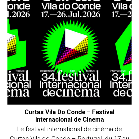
Curtas Vila Do Conde – Festival
Internacional de Cinema
Le festival international de cinéma de
Curtas Vila do Conde – Portugal, du 17 au