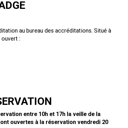
BADGE
tation au bureau des accréditations. Situé à
a ouvert :
SERVATION
rvation entre 10h et 17h la veille de la
ont ouvertes à la réservation vendredi 20