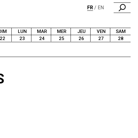
FR
EN
DIM
LUN
MAR
MER
JEU
VEN
SAM
22
23
24
25
26
27
28
S