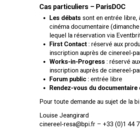
Cas particuliers – ParisDOC
Les débats
sont en entrée libre, 
cinéma documentaire (dimanche 
lequel la réservation via Eventbri
First Contact
: réservé aux prod
inscription auprès de
cinereel-pa
Works-in-Progress
: réservé au
inscription auprès de
cinereel-pa
Forum public
: entrée libre
Rendez-vous du documentaire 
Pour toute demande au sujet de la bil
Louise Jeangirard
cinereel-resa@bpi.fr – +33 (0)1 44 