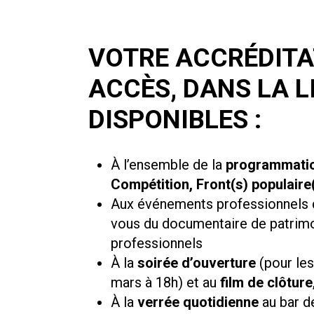
VOTRE ACCRÉDITA
ACCÈS, DANS LA L
DISPONIBLES :
À l’ensemble de la
programmation
Compétition, Front(s) populaire(
Aux événements professionnels
vous du documentaire de patrimoi
professionnels
À la
soirée d’ouverture
(pour les
mars à 18h) et au
film de clôture
À la
verrée quotidienne
au bar 