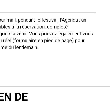
r mail, pendant le festival, l’Agenda : un
bles à la réservation, complété
 jours à venir. Vous pouvez également vous
 réel (formulaire en pied de page) pour
mme du lendemain.
EN DE