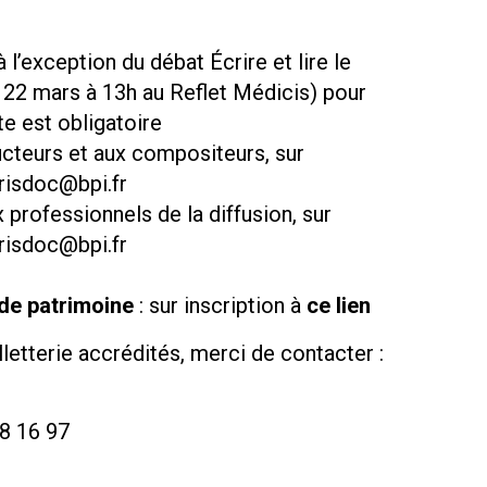
à l’exception du débat Écrire et lire le
22 mars à 13h au Reflet Médicis) pour
te est obligatoire
ucteurs et aux compositeurs, sur
risdoc@bpi.fr
x professionnels de la diffusion, sur
risdoc@bpi.fr
de patrimoine
: sur inscription à
ce lien
letterie accrédités, merci de contacter :
78 16 97