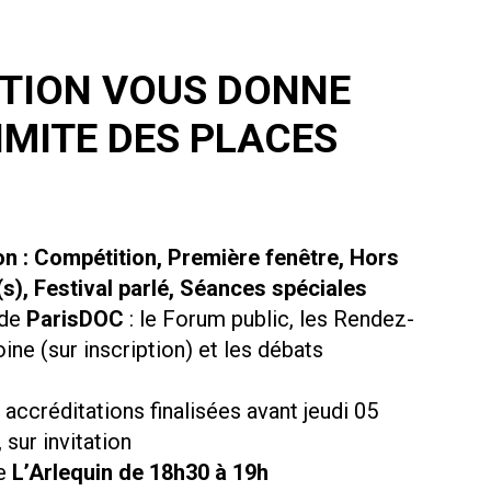
TION VOUS DONNE
IMITE DES PLACES
 : Compétition, Première fenêtre, Hors
s), Festival parlé, Séances spéciales
 de
ParisDOC
: le Forum public, les Rendez-
ne (sur inscription) et les débats
 accréditations finalisées avant jeudi 05
, sur invitation
de
L’Arlequin de 18h30 à 19h