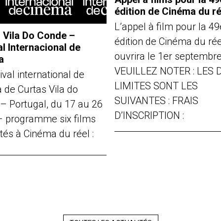
édition de Cinéma du ré
L’appel à film pour la 49
 Vila Do Conde –
édition de Cinéma du rée
al Internacional de
ouvrira le 1er septembr
a
VEUILLEZ NOTER : LES 
ival international de
LIMITES SONT LES
 de Curtas Vila do
SUIVANTES : FRAIS
– Portugal, du 17 au 26
D’INSCRIPTION :
t – programme six films
tés à Cinéma du réel :