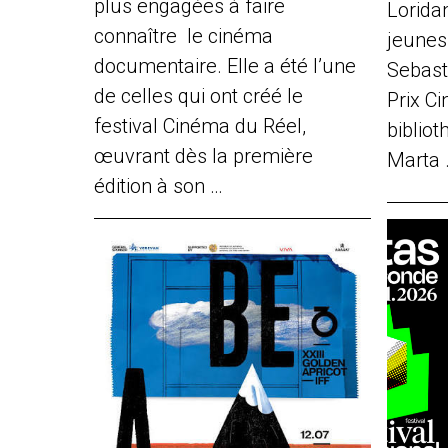
plus engagées à faire
Loridan
connaître le cinéma
jeune
documentaire. Elle a été l’une
Sebast
de celles qui ont créé le
Prix Ci
festival Cinéma du Réel,
biblio
œuvrant dès la première
Marta 
édition à son …