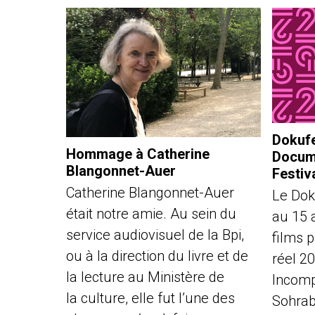
Dokufe
Hommage à Catherine
Docume
Blangonnet-Auer
Festiv
Catherine Blangonnet-Auer
Le Dok
était notre amie. Au sein du
au 15 
service audiovisuel de la Bpi,
films 
ou à la direction du livre et de
réel 2
la lecture au Ministère de
Incomp
la culture, elle fut l’une des
Sohrabi