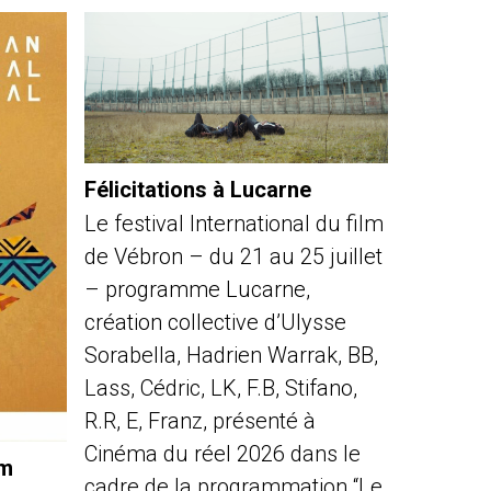
Félicitations à Lucarne
Le festival International du film
de Vébron – du 21 au 25 juillet
– programme Lucarne,
création collective d’Ulysse
Sorabella, Hadrien Warrak, BB,
Lass, Cédric, LK, F.B, Stifano,
R.R, E, Franz, présenté à
Cinéma du réel 2026 dans le
lm
cadre de la programmation “Le