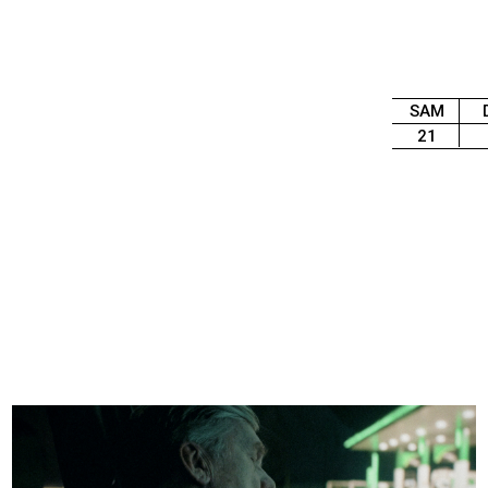
SAM
21