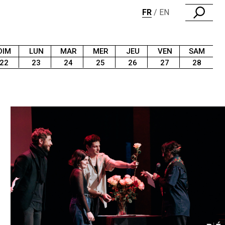
FR
EN
DIM
LUN
MAR
MER
JEU
VEN
SAM
22
23
24
25
26
27
28