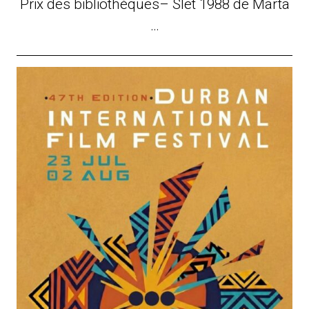
Prix des bibliothèques– Slet 1988 de Marta
…