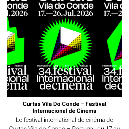
Curtas Vila Do Conde – Festival
Internacional de Cinema
Le festival international de cinéma de
Curtas Vila do Conde – Portugal, du 17 au