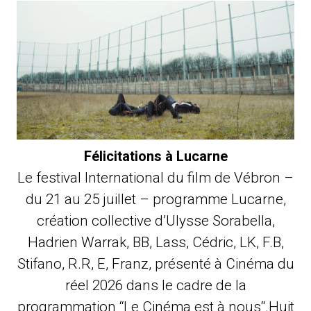
Félicitations à Lucarne
Le festival International du film de Vébron –
du 21 au 25 juillet – programme Lucarne,
création collective d’Ulysse Sorabella,
Hadrien Warrak, BB, Lass, Cédric, LK, F.B,
Stifano, R.R, E, Franz, présenté à Cinéma du
réel 2026 dans le cadre de la
programmation “Le Cinéma est à nous“.Huit