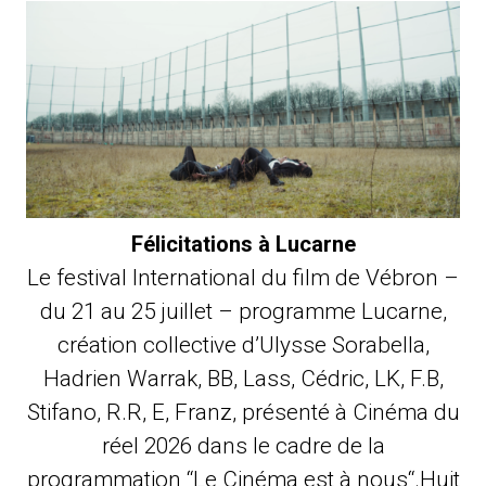
Félicitations à Lucarne
Le festival International du film de Vébron –
du 21 au 25 juillet – programme Lucarne,
création collective d’Ulysse Sorabella,
Hadrien Warrak, BB, Lass, Cédric, LK, F.B,
Stifano, R.R, E, Franz, présenté à Cinéma du
réel 2026 dans le cadre de la
programmation “Le Cinéma est à nous“.Huit