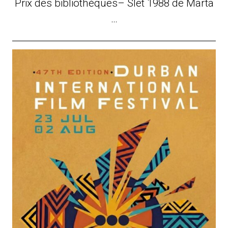
Prix des bibliothèques– Slet 1988 de Marta
…