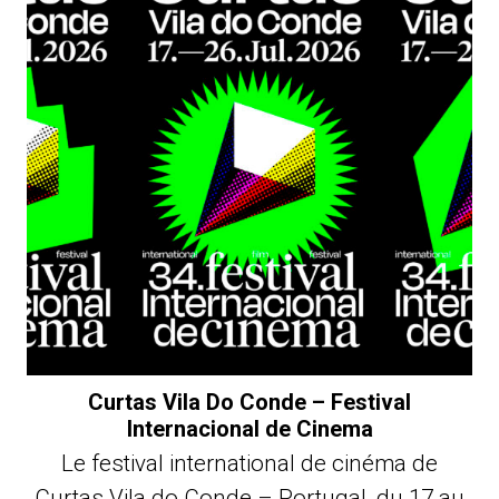
Curtas Vila Do Conde – Festival
Internacional de Cinema
Le festival international de cinéma de
Curtas Vila do Conde – Portugal, du 17 au