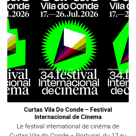
Curtas Vila Do Conde – Festival
Internacional de Cinema
Le festival international de cinéma de
Curtas Vila do Conde – Portugal, du 17 au