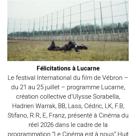
Félicitations à Lucarne
Le festival International du film de Vébron –
du 21 au 25 juillet – programme Lucarne,
création collective d’Ulysse Sorabella,
Hadrien Warrak, BB, Lass, Cédric, LK, F.B,
Stifano, R.R, E, Franz, présenté à Cinéma du
réel 2026 dans le cadre de la
programmation “Le Cinéma est à nous“.Huit