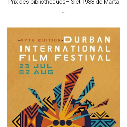
Prix des bibliothèques– Slet 1988 de Marta
…