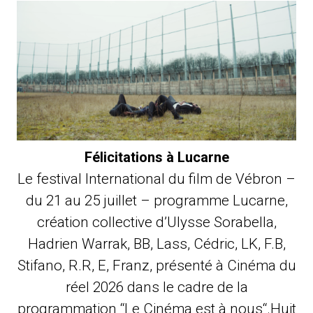
Félicitations à Lucarne
Le festival International du film de Vébron –
du 21 au 25 juillet – programme Lucarne,
création collective d’Ulysse Sorabella,
Hadrien Warrak, BB, Lass, Cédric, LK, F.B,
Stifano, R.R, E, Franz, présenté à Cinéma du
réel 2026 dans le cadre de la
programmation “Le Cinéma est à nous“.Huit