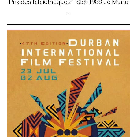
Prix des bibliothèques– Slet 1988 de Marta
…