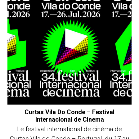
Curtas Vila Do Conde – Festival
Internacional de Cinema
Le festival international de cinéma de
Curtas Vila do Conde – Portugal, du 17 au