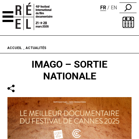
FR
EN
Aller au contenu
Fil d'ariane
ACCUEIL
ACTUALITÉS
IMAGO – SORTIE
NATIONALE