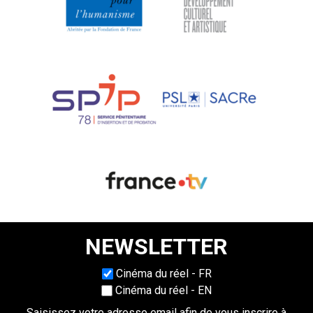
NEWSLETTER
Choisissez une langue
Cinéma du réel - FR
Cinéma du réel - EN
Saisissez votre adresse email afin de vous inscrire à