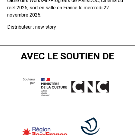
cadre des Works-in-Progress de ParisDOC, Cinéma du
réel 2025, sort en salle en France le mercredi 22
novembre 2025.
Distributeur :
new story
AVEC LE SOUTIEN DE