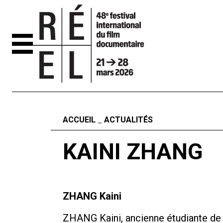
Aller au contenu
Fil d'ariane
ACCUEIL
ACTUALITÉS
KAINI ZHANG
ZHANG Kaini
ZHANG Kaini, ancienne étudiante de 