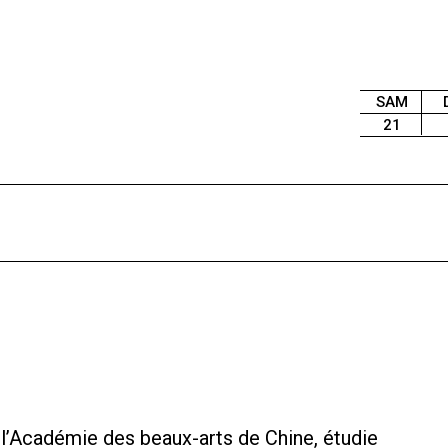
SAM
21
l’Académie des beaux-arts de Chine, étudie