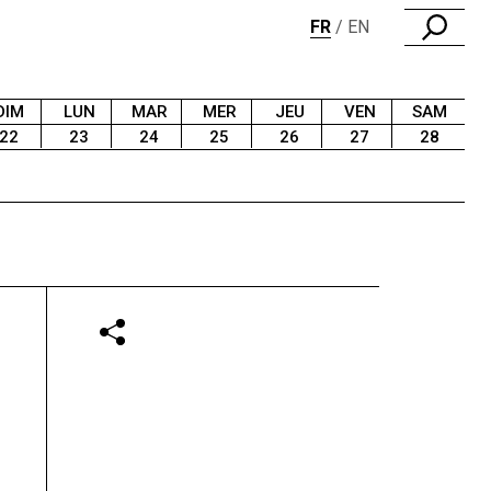
FR
EN
DIM
LUN
MAR
MER
JEU
VEN
SAM
22
23
24
25
26
27
28