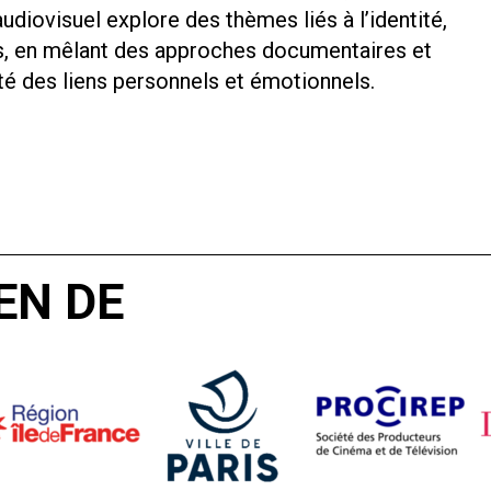
udiovisuel explore des thèmes liés à l’identité,
les, en mêlant des approches documentaires et
té des liens personnels et émotionnels.
EN DE