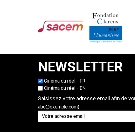
NEWSLETTER
Cinéma du réel - FR
Choisissez une langue
Cinéma du réel - EN
Saisissez votre adresse email afin de vou
abc@exemple.com)