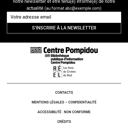
notre newsletter et être tenu(e) informé(e) de notre
actualité
(au format abc@exemple.com)
S'INSCRIRE À LA NEWSLETTER
LIENS DE BAS DE PAGE
CONTACTS
MENTIONS LÉGALES – CONFIDENTIALITÉ
ACCESSIBILITÉ : NON CONFORME
CRÉDITS