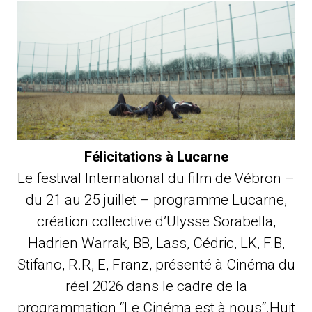
Félicitations à Lucarne
Le festival International du film de Vébron –
du 21 au 25 juillet – programme Lucarne,
création collective d’Ulysse Sorabella,
Hadrien Warrak, BB, Lass, Cédric, LK, F.B,
Stifano, R.R, E, Franz, présenté à Cinéma du
réel 2026 dans le cadre de la
programmation “Le Cinéma est à nous“.Huit