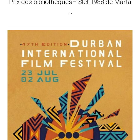
Prix des bibliothèques– Slet 1988 de Marta
…