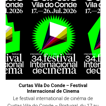
Curtas Vila Do Conde – Festival
Internacional de Cinema
Le festival international de cinéma de
Curtas Vila do Conde – Portugal, du 17 au