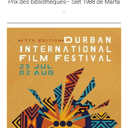
Prix des bibliothèques– Slet 1988 de Marta
…