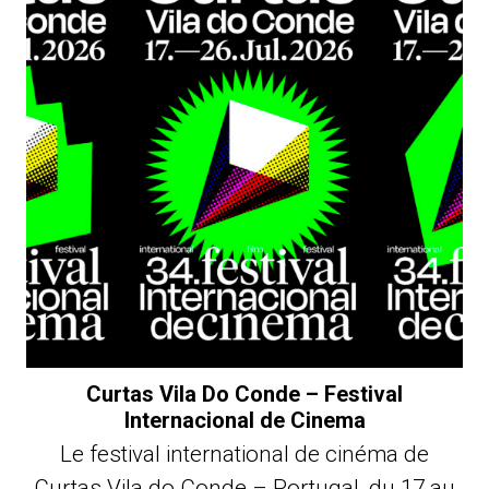
Curtas Vila Do Conde – Festival
Internacional de Cinema
Le festival international de cinéma de
Curtas Vila do Conde – Portugal, du 17 au