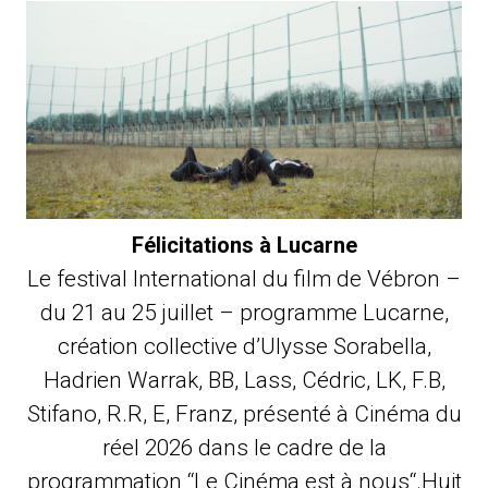
Félicitations à Lucarne
Le festival International du film de Vébron –
du 21 au 25 juillet – programme Lucarne,
création collective d’Ulysse Sorabella,
Hadrien Warrak, BB, Lass, Cédric, LK, F.B,
Stifano, R.R, E, Franz, présenté à Cinéma du
réel 2026 dans le cadre de la
programmation “Le Cinéma est à nous“.Huit