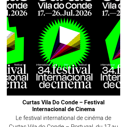
Curtas Vila Do Conde – Festival
Internacional de Cinema
Le festival international de cinéma de
Curtas Vila do Conde – Portugal, du 17 au