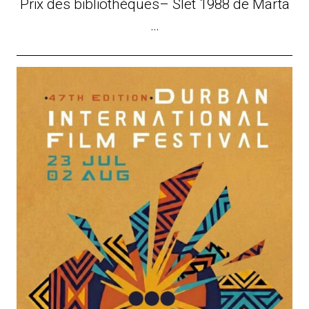
Prix des bibliothèques– Slet 1988 de Marta
…