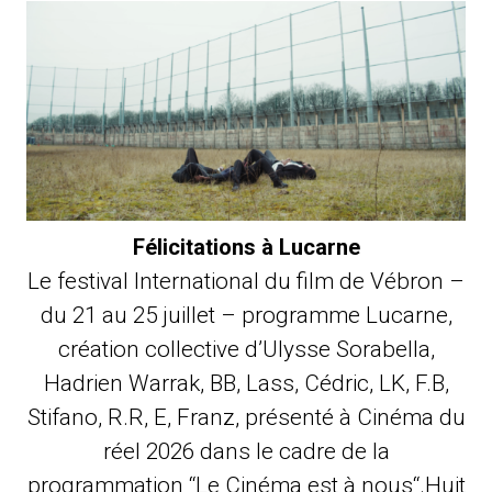
Félicitations à Lucarne
Le festival International du film de Vébron –
du 21 au 25 juillet – programme Lucarne,
création collective d’Ulysse Sorabella,
Hadrien Warrak, BB, Lass, Cédric, LK, F.B,
Stifano, R.R, E, Franz, présenté à Cinéma du
réel 2026 dans le cadre de la
programmation “Le Cinéma est à nous“.Huit