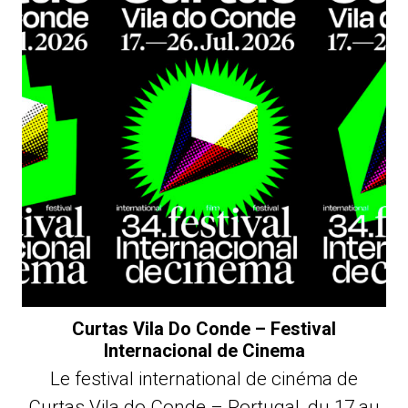
Curtas Vila Do Conde – Festival
Internacional de Cinema
Le festival international de cinéma de
Curtas Vila do Conde – Portugal, du 17 au