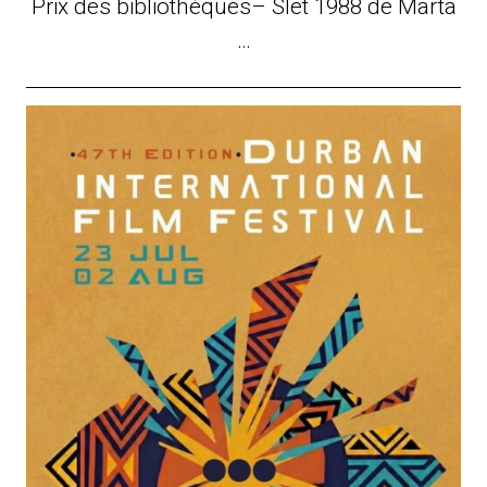
Prix des bibliothèques– Slet 1988 de Marta
…