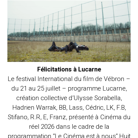
Félicitations à Lucarne
Le festival International du film de Vébron –
du 21 au 25 juillet – programme Lucarne,
création collective d’Ulysse Sorabella,
Hadrien Warrak, BB, Lass, Cédric, LK, F.B,
Stifano, R.R, E, Franz, présenté à Cinéma du
réel 2026 dans le cadre de la
programmation “Le Cinéma est à nous“.Huit