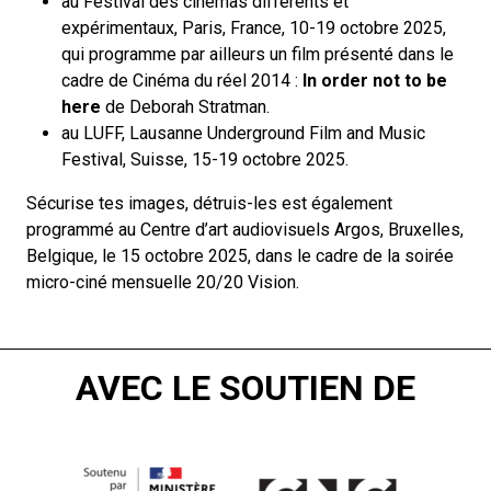
au
Festival des cinémas différents et
expérimentaux
, Paris, France, 10-19 octobre 2025,
qui programme par ailleurs un film présenté dans le
cadre de Cinéma du réel 2014 :
In order not to be
here
de Deborah Stratman.
au
LUFF, Lausanne Underground Film and Music
Festival
, Suisse, 15-19 octobre 2025.
Sécurise tes images, détruis-les est également
programmé au
Centre d’art audiovisuels Argos
, Bruxelles,
Belgique, le 15 octobre 2025, dans le cadre de la soirée
micro-ciné mensuelle 20/20 Vision.
AVEC LE SOUTIEN DE