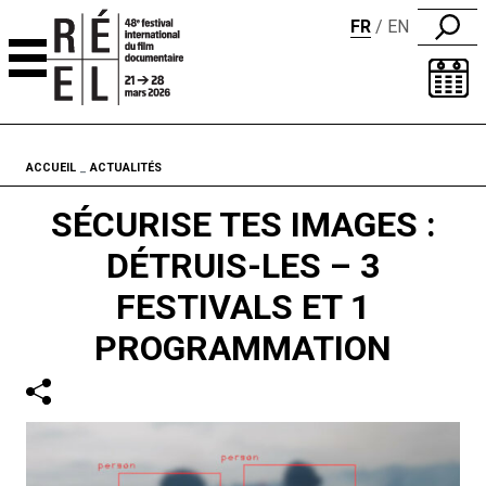
FR
EN
Aller au contenu
Fil d'ariane
ACCUEIL
ACTUALITÉS
SÉCURISE TES IMAGES :
DÉTRUIS-LES – 3
FESTIVALS ET 1
PROGRAMMATION