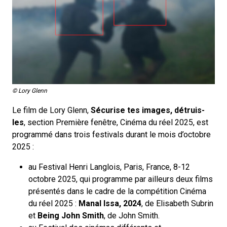
© Lory Glenn
Le film de Lory Glenn,
Sécurise tes images, détruis-
les
, section Première fenêtre, Cinéma du réel 2025, est
programmé dans trois festivals durant le mois d’octobre
2025 :
au
Festival Henri Langl
oi
s
, Paris, France, 8-12
octobre 2025, qui programme par ailleurs deux films
présentés dans le cadre de la compétition Cinéma
du réel 2025 :
Manal Issa, 2024
, de Elisabeth Subrin
et
Being John Smith
, de John Smith.