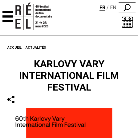
FR
EN
Aller au contenu
Fil d'ariane
ACCUEIL
ACTUALITÉS
KARLOVY VARY
INTERNATIONAL FILM
FESTIVAL