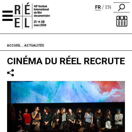
FR
EN
Aller au contenu
Fil d'ariane
ACCUEIL
ACTUALITÉS
CINÉMA DU RÉEL RECRUTE