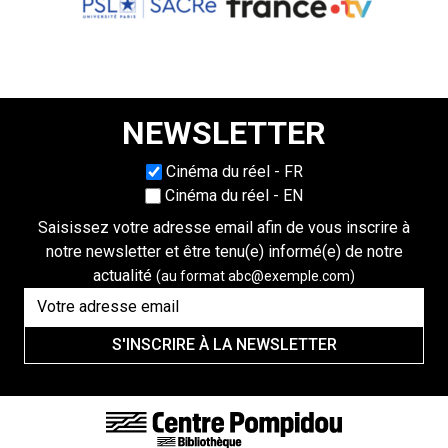
NEWSLETTER
Choisissez une langue
Cinéma du réel - FR
Cinéma du réel - EN
Saisissez votre adresse email afin de vous inscrire à
notre newsletter et être tenu(e) informé(e) de notre
actualité
(au format abc@exemple.com)
S'INSCRIRE À LA NEWSLETTER
FOOTER LINKS