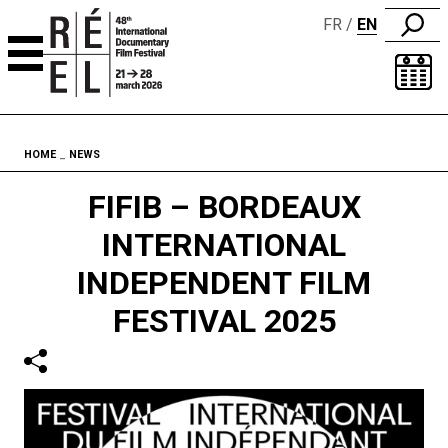
FR
EN
Skip to content
Fil d'ariane
HOME
NEWS
FIFIB – BORDEAUX
INTERNATIONAL
INDEPENDENT FILM
FESTIVAL 2025