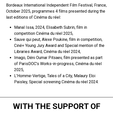
Bordeaux International Independent Film Festival
, France,
October 2025, programmes 4 films presented during the
last editions of Cinéma du réel:
Manal Issa, 2024
, Elisabeth Subrin, film in
competition Cinéma du réel 2025,
Sauve qui peut
, Alexe Poukine, film in competition,
Ciné+ Young Jury Award and Special mention of the
Libraries Award, Cinéma du réel 2024,
Imago
, Déni Oumar Pitsaev, film presented as part
of ParisDOC’s Works-in-progress, Cinéma du réel
2025,
L’Homme-Vertige, Tales of a City
, Malaury Eloi
Paisley, Special screening Cinéma du réel 2024.
WITH THE SUPPORT OF