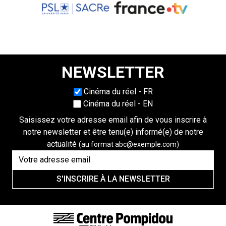
NEWSLETTER
Choisissez une langue
Cinéma du réel - FR
Cinéma du réel - EN
Saisissez votre adresse email afin de vous inscrire à
notre newsletter et être tenu(e) informé(e) de notre
actualité
(au format abc@exemple.com)
S'INSCRIRE À LA NEWSLETTER
FOOTER LINKS