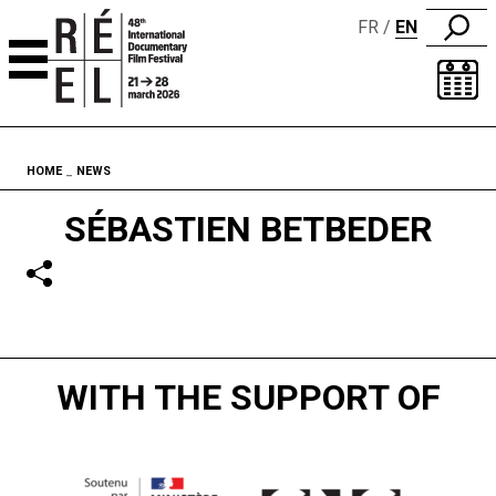
FR
EN
Skip to content
Fil d'ariane
HOME
NEWS
SÉBASTIEN BETBEDER
WITH THE SUPPORT OF