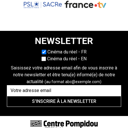
NEWSLETTER
Choisissez une langue
Cinéma du réel - FR
Cinéma du réel - EN
Saisissez votre adresse email afin de vous inscrire à
notre newsletter et être tenu(e) informé(e) de notre
actualité
(au format abc@exemple.com)
S'INSCRIRE À LA NEWSLETTER
FOOTER LINKS