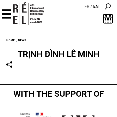
FR
EN
Skip to content
Fil d'ariane
HOME
NEWS
TRỊNH ĐÌNH LÊ MINH
WITH THE SUPPORT OF