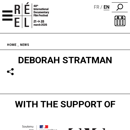
FR
EN
Skip to content
Fil d'ariane
HOME
NEWS
DEBORAH STRATMAN
WITH THE SUPPORT OF