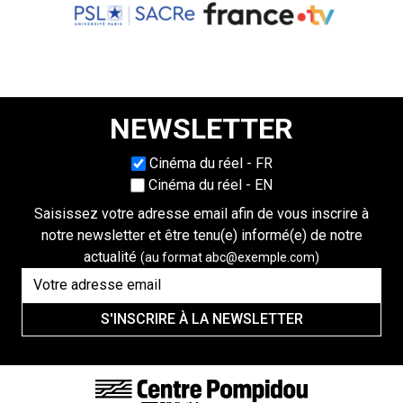
NEWSLETTER
Choisissez une langue
Cinéma du réel - FR
Cinéma du réel - EN
Saisissez votre adresse email afin de vous inscrire à
notre newsletter et être tenu(e) informé(e) de notre
actualité
(au format abc@exemple.com)
S'INSCRIRE À LA NEWSLETTER
FOOTER LINKS