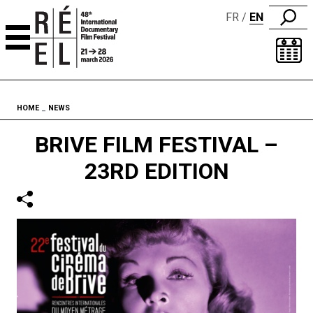
FR
EN
Skip to content
Fil d'ariane
HOME
NEWS
BRIVE FILM FESTIVAL –
23RD EDITION