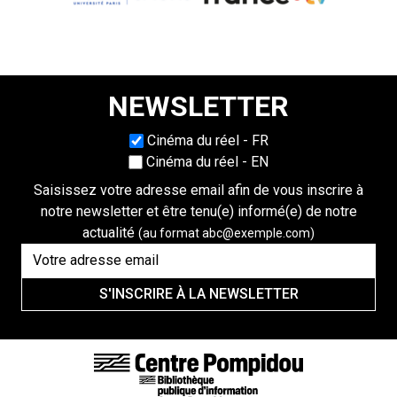
NEWSLETTER
Choisissez une langue
Cinéma du réel - FR
Cinéma du réel - EN
Saisissez votre adresse email afin de vous inscrire à
notre newsletter et être tenu(e) informé(e) de notre
actualité
(au format abc@exemple.com)
S'INSCRIRE À LA NEWSLETTER
FOOTER LINKS